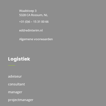
Waalstoep 3
5328 CA Rossum, NL
+31 (0)6 – 15 31 00 66
ed@edinterim.nl
Algemene voorwaarden
Logistiek
adviseur
consultant
manager
projectmanager