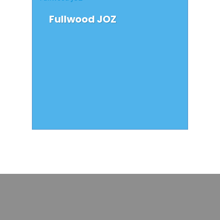
Fullwood JOZ