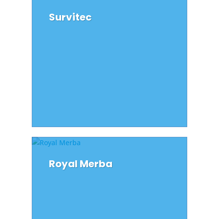
Survitec
Royal Merba