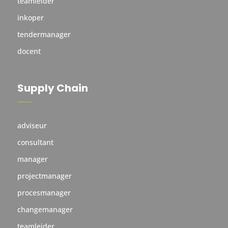
teamleider
inkoper
tendermanager
docent
Supply Chain
adviseur
consultant
manager
projectmanager
procesmanager
changemanager
teamleider