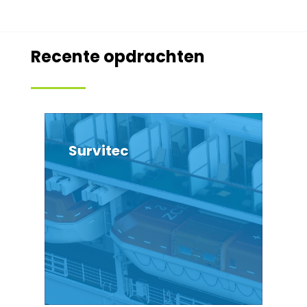
Recente opdrachten
Survitec