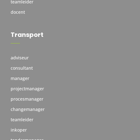
teamleider
docent
Transport
adviseur
consultant
manager
projectmanager
procesmanager
changemanager
teamleider
inkoper