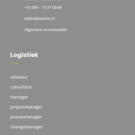
+31 (0)6 – 15 31 00 66
ed@edinterim.nl
Algemene voorwaarden
Logistiek
adviseur
consultant
manager
projectmanager
procesmanager
changemanager