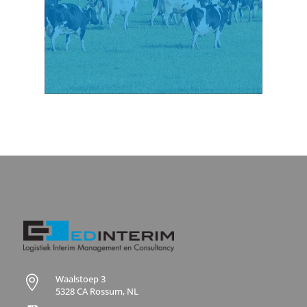
Waalstoep 3

5328 CA Rossum, NL