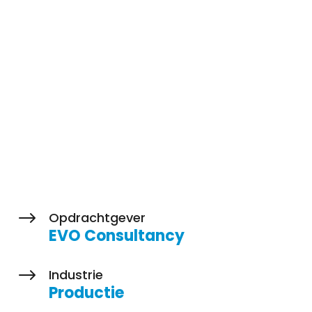
EVO Consultancy
$
Opdrachtgever
EVO Consultancy
$
Industrie
Productie